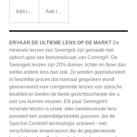
Add to cart
Add to cart
ERVAAR DE ULTIEME LENS OP DE MARKT
De
minerale lenzen van Serengeti zijn gemaakt met
optisch glas van boriumsilicaat, van Corning®.
De
Serengeti
lenzen zijn 20% dunner, lichter en fijner dan
welke andere lens dan ook.
Ze worden geproduceerd
in hetzelfde proces dat normaal gesproken wordt
gereserveerd voor corrigerende lenzen van optische
kwaliteit en bieden de beste gezichtsscherpte die u
ooit zou kunnen ervaren.
Elk paar Serengeti®
minerale lenzen is uniek: elke meekleurende lens
passeert een waterstofgestookte gasoven, die de
Spectral Control®-technologie activeert - met
verschillende temperaturen die de gepatenteerde