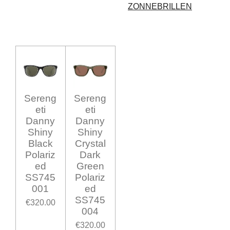
ZONNEBRILLEN
Sereng
Sereng
eti
eti
Danny
Danny
Shiny
Shiny
Black
Crystal
Polariz
Dark
ed
Green
SS745
Polariz
001
ed
SS745
€320.00
004
€320.00