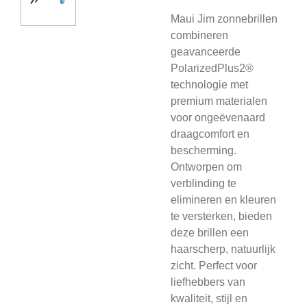
Maui Jim zonnebrillen
combineren
geavanceerde
PolarizedPlus2®
technologie met
premium materialen
voor ongeëvenaard
draagcomfort en
bescherming.
Ontworpen om
verblinding te
elimineren en kleuren
te versterken, bieden
deze brillen een
haarscherp, natuurlijk
zicht. Perfect voor
liefhebbers van
kwaliteit, stijl en