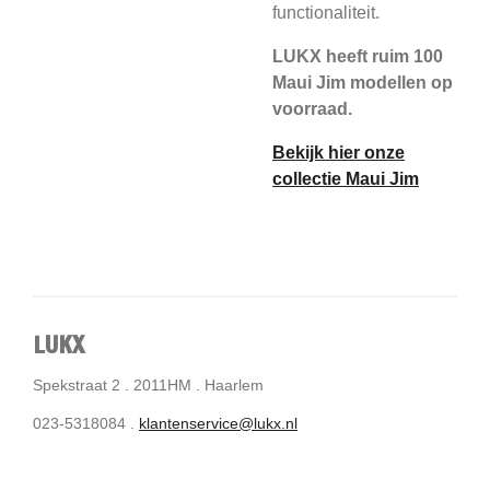
functionaliteit.
LUKX heeft ruim 100
Maui Jim modellen op
voorraad.
Bekijk hier onze
collectie Maui Jim
LUKX
Spekstraat 2 . 2011HM . Haarlem
023-5318084 .
klantenservice@lukx.nl