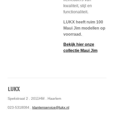
kwaliteit, stijl en
functionaliteit.
LUKX heeft ruim 100
Maui Jim modellen op
voorraad.
Bekijk hier onze
collectie Maui Jim
LUKX
Spekstraat 2 . 2011HM . Haarlem
023-5318084 .
klantenservice@lukx.nl