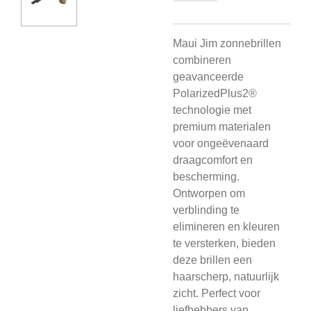
Maui Jim zonnebrillen
combineren
geavanceerde
PolarizedPlus2®
technologie met
premium materialen
voor ongeëvenaard
draagcomfort en
bescherming.
Ontworpen om
verblinding te
elimineren en kleuren
te versterken, bieden
deze brillen een
haarscherp, natuurlijk
zicht. Perfect voor
liefhebbers van