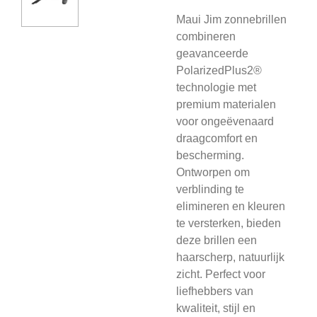
Maui Jim zonnebrillen
combineren
geavanceerde
PolarizedPlus2®
technologie met
premium materialen
voor ongeëvenaard
draagcomfort en
bescherming.
Ontworpen om
verblinding te
elimineren en kleuren
te versterken, bieden
deze brillen een
haarscherp, natuurlijk
zicht. Perfect voor
liefhebbers van
kwaliteit, stijl en