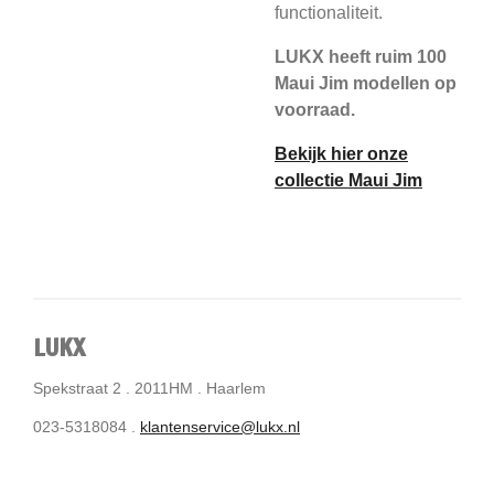
functionaliteit.
LUKX heeft ruim 100
Maui Jim modellen op
voorraad.
Bekijk hier onze
collectie Maui Jim
LUKX
Spekstraat 2 . 2011HM . Haarlem
023-5318084 .
klantenservice@lukx.nl