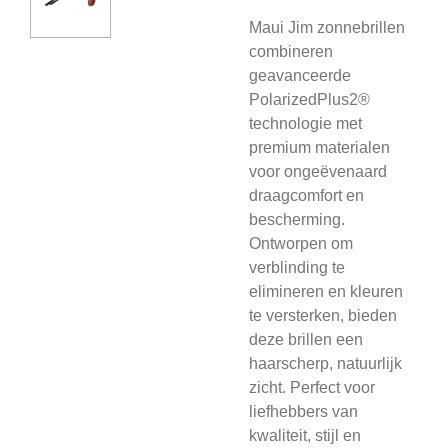
Maui Jim zonnebrillen
combineren
geavanceerde
PolarizedPlus2®
technologie met
premium materialen
voor ongeëvenaard
draagcomfort en
bescherming.
Ontworpen om
verblinding te
elimineren en kleuren
te versterken, bieden
deze brillen een
haarscherp, natuurlijk
zicht. Perfect voor
liefhebbers van
kwaliteit, stijl en