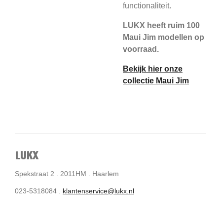
functionaliteit.
LUKX heeft ruim 100
Maui Jim modellen op
voorraad.
Bekijk hier onze
collectie Maui Jim
LUKX
Spekstraat 2 . 2011HM . Haarlem
023-5318084 .
klantenservice@lukx.nl