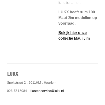
functionaliteit.
LUKX heeft ruim 100
Maui Jim modellen op
voorraad.
Bekijk hier onze
collectie Maui Jim
LUKX
Spekstraat 2 . 2011HM . Haarlem
023-5318084 .
klantenservice@lukx.nl