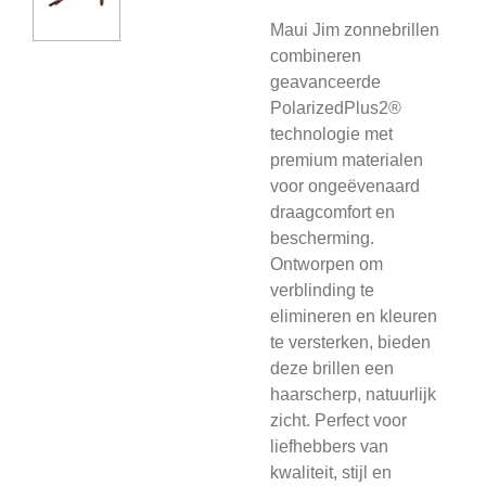
Maui Jim zonnebrillen
combineren
geavanceerde
PolarizedPlus2®
technologie met
premium materialen
voor ongeëvenaard
draagcomfort en
bescherming.
Ontworpen om
verblinding te
elimineren en kleuren
te versterken, bieden
deze brillen een
haarscherp, natuurlijk
zicht. Perfect voor
liefhebbers van
kwaliteit, stijl en