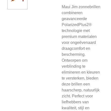
Maui Jim zonnebrillen
combineren
geavanceerde
PolarizedPlus2®
technologie met
premium materialen
voor ongeëvenaard
draagcomfort en
bescherming.
Ontworpen om
verblinding te
elimineren en kleuren
te versterken, bieden
deze brillen een
haarscherp, natuurlijk
zicht. Perfect voor
liefhebbers van
kwaliteit, stijl en