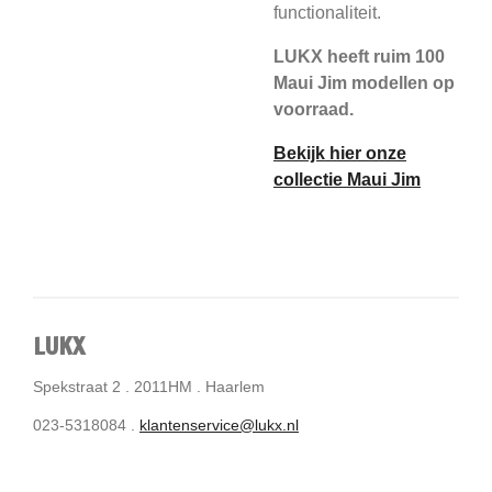
functionaliteit.
LUKX heeft ruim 100
Maui Jim modellen op
voorraad.
Bekijk hier onze
collectie Maui Jim
LUKX
Spekstraat 2 . 2011HM . Haarlem
023-5318084 .
klantenservice@lukx.nl