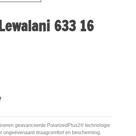
Lewalani 633 16
bineren geavanceerde PolarizedPlus2® technologie
or ongeëvenaard draagcomfort en bescherming.