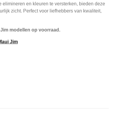
 elimineren en kleuren te versterken, bieden deze
rlijk zicht. Perfect voor liefhebbers van kwaliteit,
 Jim modellen op voorraad.
 Maui Jim