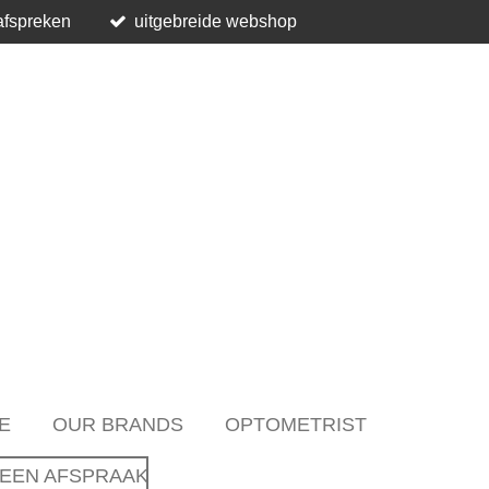
afspreken
uitgebreide webshop
E
OUR BRANDS
OPTOMETRIST
EEN AFSPRAAK