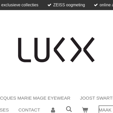
 exclusieve collecties
ZEISS oogmeting
online 
ACQUES MARIE MAGE EYEWEAR
JOOST SWART
SES
CONTACT
MAAK 