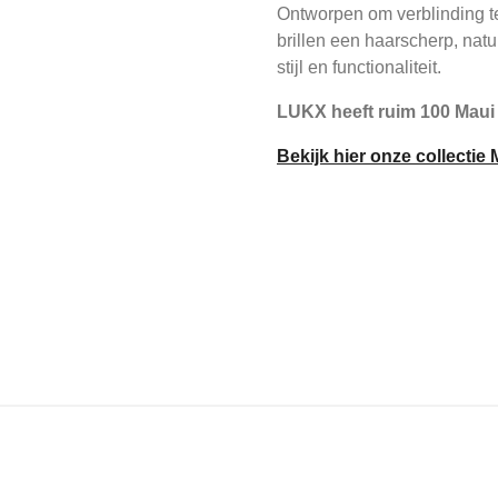
Ontworpen om verblinding te
brillen een haarscherp, natuu
stijl en functionaliteit.
LUKX heeft ruim 100 Maui
Bekijk hier onze collectie