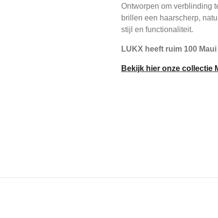
Ontworpen om verblinding te
brillen een haarscherp, natuu
stijl en functionaliteit.
LUKX heeft ruim 100 Maui
Bekijk hier onze collectie