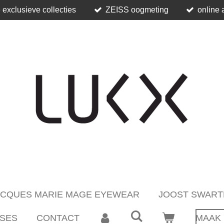
 exclusieve collecties
ZEISS oogmeting
online 
ACQUES MARIE MAGE EYEWEAR
JOOST SWART
SES
CONTACT
MAAK 