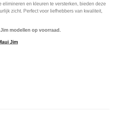
 elimineren en kleuren te versterken, bieden deze
rlijk zicht. Perfect voor liefhebbers van kwaliteit,
 Jim modellen op voorraad.
 Maui Jim