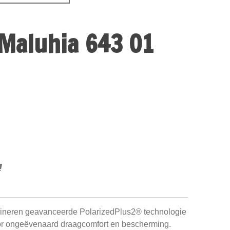
Maluhia 643 01
bineren geavanceerde PolarizedPlus2® technologie
or ongeëvenaard draagcomfort en bescherming.