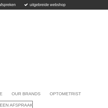
afspreken
uitgebreide webshop
E
OUR BRANDS
OPTOMETRIST
EEN AFSPRAAK