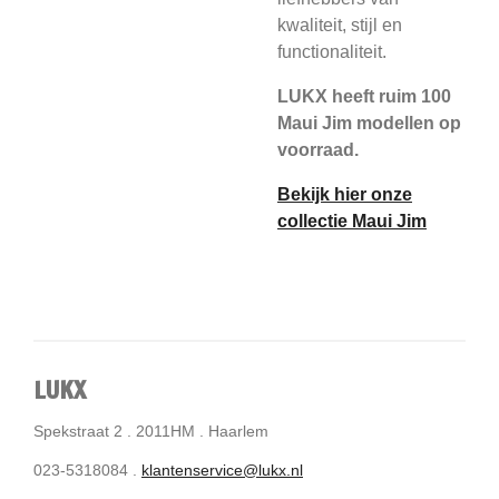
kwaliteit, stijl en
functionaliteit.
LUKX heeft ruim 100
Maui Jim modellen op
voorraad.
Bekijk hier onze
collectie Maui Jim
LUKX
Spekstraat 2 . 2011HM . Haarlem
023-5318084 .
klantenservice@lukx.nl