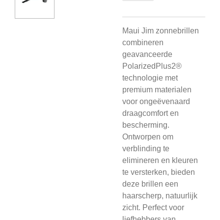
Maui Jim zonnebrillen
combineren
geavanceerde
PolarizedPlus2®
technologie met
premium materialen
voor ongeëvenaard
draagcomfort en
bescherming.
Ontworpen om
verblinding te
elimineren en kleuren
te versterken, bieden
deze brillen een
haarscherp, natuurlijk
zicht. Perfect voor
liefhebbers van