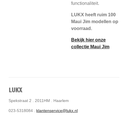
functionaliteit.
LUKX heeft ruim 100
Maui Jim modellen op
voorraad.
Bekijk hier onze
collectie Maui Jim
LUKX
Spekstraat 2 . 2011HM . Haarlem
023-5318084 .
klantenservice@lukx.nl