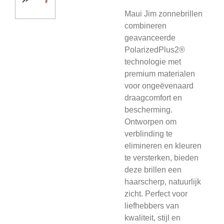
Maui Jim zonnebrillen
combineren
geavanceerde
PolarizedPlus2®
technologie met
premium materialen
voor ongeëvenaard
draagcomfort en
bescherming.
Ontworpen om
verblinding te
elimineren en kleuren
te versterken, bieden
deze brillen een
haarscherp, natuurlijk
zicht. Perfect voor
liefhebbers van
kwaliteit, stijl en