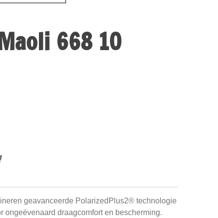
Maoli 668 10
bineren geavanceerde PolarizedPlus2® technologie
or ongeëvenaard draagcomfort en bescherming.