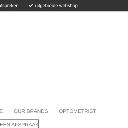
afspreken
uitgebreide webshop
E
OUR BRANDS
OPTOMETRIST
EEN AFSPRAAK