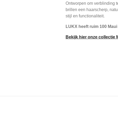
Ontworpen om verblinding te
brillen een haarscherp, natuu
stijl en functionaliteit.
LUKX heeft ruim 100 Maui
Bekijk hier onze collectie