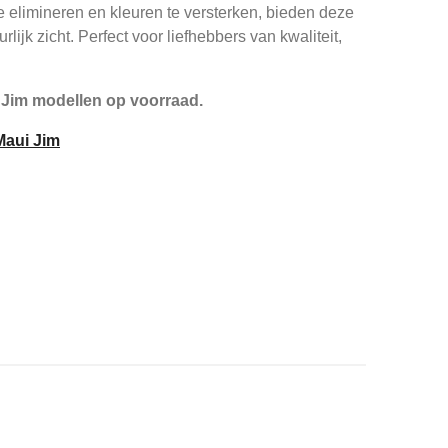
 elimineren en kleuren te versterken, bieden deze
rlijk zicht. Perfect voor liefhebbers van kwaliteit,
 Jim modellen op voorraad.
 Maui Jim