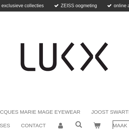
 exclusieve collecties
ZEISS oogmeting
online 
ACQUES MARIE MAGE EYEWEAR
JOOST SWART
SES
CONTACT
MAAK 