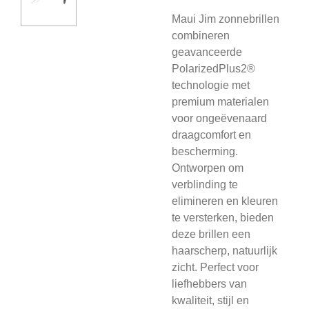
Maui Jim zonnebrillen
combineren
geavanceerde
PolarizedPlus2®
technologie met
premium materialen
voor ongeëvenaard
draagcomfort en
bescherming.
Ontworpen om
verblinding te
elimineren en kleuren
te versterken, bieden
deze brillen een
haarscherp, natuurlijk
zicht. Perfect voor
liefhebbers van
kwaliteit, stijl en