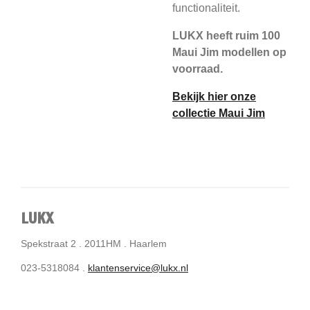
functionaliteit.
LUKX heeft ruim 100
Maui Jim modellen op
voorraad.
Bekijk hier onze
collectie Maui Jim
LUKX
Spekstraat 2 . 2011HM . Haarlem
023-5318084 .
klantenservice@lukx.nl