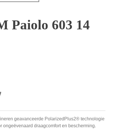
 Paiolo 603 14
bineren geavanceerde PolarizedPlus2® technologie
or ongeëvenaard draagcomfort en bescherming.