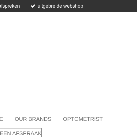
afspreken
uitgebreide webshop
E
OUR BRANDS
OPTOMETRIST
EEN AFSPRAAK