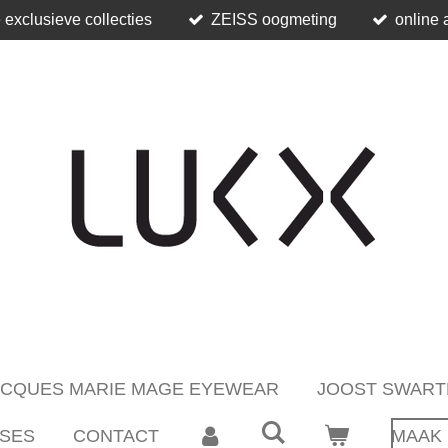
 exclusieve collecties
ZEISS oogmeting
online 
ACQUES MARIE MAGE EYEWEAR
JOOST SWART
SES
CONTACT
MAAK 