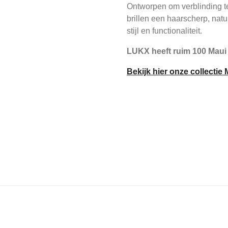
Ontworpen om verblinding te
brillen een haarscherp, natuu
stijl en functionaliteit.
LUKX heeft ruim 100 Maui
Bekijk hier onze collectie