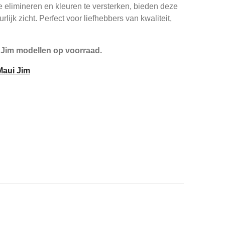
 elimineren en kleuren te versterken, bieden deze
rlijk zicht. Perfect voor liefhebbers van kwaliteit,
 Jim modellen op voorraad.
 Maui Jim