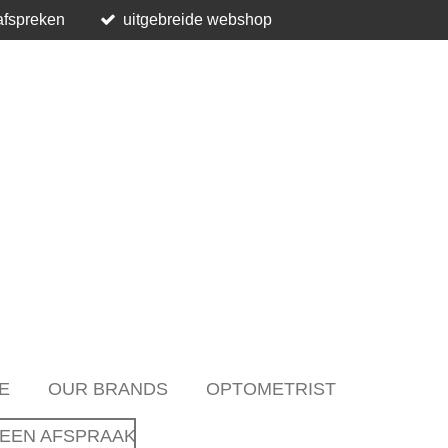
afspreken
uitgebreide webshop
E
OUR BRANDS
OPTOMETRIST
EEN AFSPRAAK