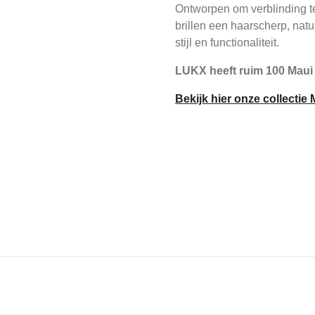
Ontworpen om verblinding te
brillen een haarscherp, natuu
stijl en functionaliteit.
LUKX heeft ruim 100 Maui
Bekijk hier onze collectie