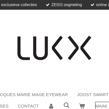
 exclusieve collecties
ZEISS oogmeting
online 
ACQUES MARIE MAGE EYEWEAR
JOOST SWART
SES
CONTACT
MAAK 