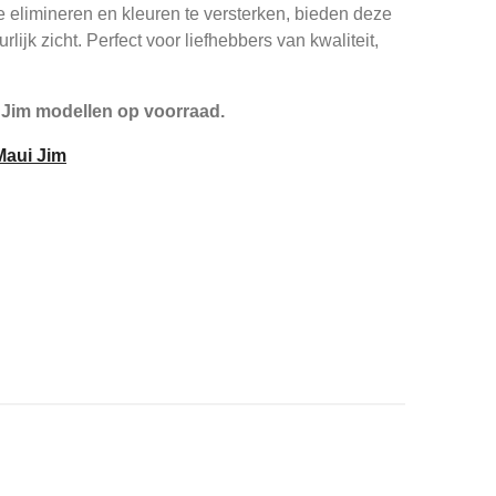
 elimineren en kleuren te versterken, bieden deze
rlijk zicht. Perfect voor liefhebbers van kwaliteit,
 Jim modellen op voorraad.
 Maui Jim