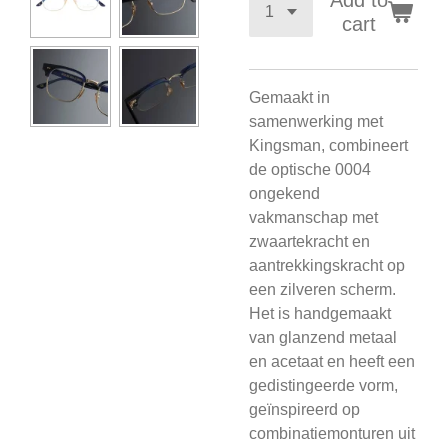
Add to
cart
Gemaakt in
samenwerking met
Kingsman, combineert
de optische 0004
ongekend
vakmanschap met
zwaartekracht en
aantrekkingskracht op
een zilveren scherm.
Het is handgemaakt
van glanzend metaal
en acetaat en heeft een
gedistingeerde vorm,
geïnspireerd op
combinatiemonturen uit