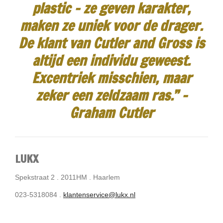
plastic - ze geven karakter,
maken ze uniek voor de drager.
De klant van Cutler and Gross is
altijd een individu geweest.
Excentriek misschien, maar
zeker een zeldzaam ras.”
-
Graham Cutler
LUKX
Spekstraat 2 . 2011HM . Haarlem
023-5318084 .
klantenservice@lukx.nl