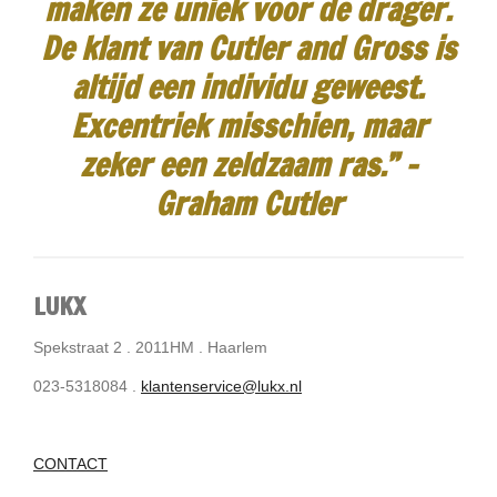
maken ze uniek voor de drager.
De klant van Cutler and Gross is
altijd een individu geweest.
Excentriek misschien, maar
zeker een zeldzaam ras.”
-
Graham Cutler
LUKX
Spekstraat 2 . 2011HM . Haarlem
023-5318084 .
klantenservice@lukx.nl
CONTACT