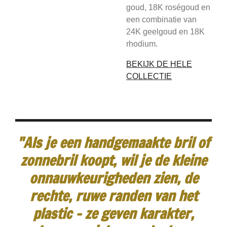
goud, 18K roségoud en
een combinatie van
24K geelgoud en 18K
rhodium.
BEKIJK DE HELE
COLLECTIE
"Als je een handgemaakte bril of
zonnebril koopt, wil je de kleine
onnauwkeurigheden zien, de
rechte, ruwe randen van het
plastic - ze geven karakter,