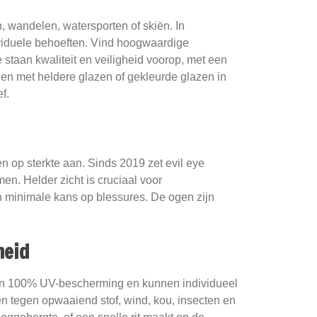
n, wandelen, watersporten of skiën. In
viduele behoeften. Vind hoogwaardige
staan kwaliteit en veiligheid voorop, met een
len met heldere glazen of gekleurde glazen in
f.
en op sterkte aan. Sinds 2019 zet evil eye
en. Helder zicht is cruciaal voor
 en minimale kans op blessures. De ogen zijn
heid
ieden 100% UV-bescherming en kunnen individueel
n tegen opwaaiend stof, wind, kou, insecten en