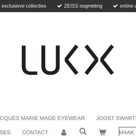
 exclusieve collecties
ZEISS oogmeting
online 
ACQUES MARIE MAGE EYEWEAR
JOOST SWART
SES
CONTACT
MAAK 