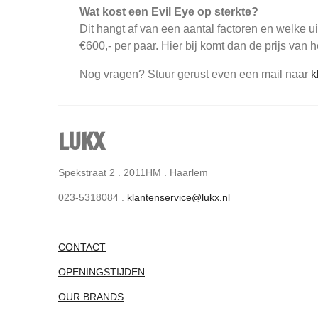
Wat kost een Evil Eye op sterkte?
Dit hangt af van een aantal factoren en welke u
€600,- per paar. Hier bij komt dan de prijs van
Nog vragen? Stuur gerust even een mail naar
k
LUKX
Spekstraat 2 . 2011HM . Haarlem
023-5318084 .
klantenservice@lukx.nl
CONTACT
OPENINGSTIJDEN
OUR BRANDS