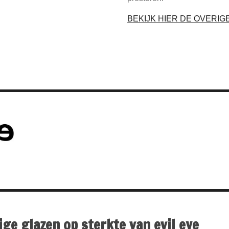
BEKIJK HIER DE OVERIG
ge glazen op sterkte van evil eye