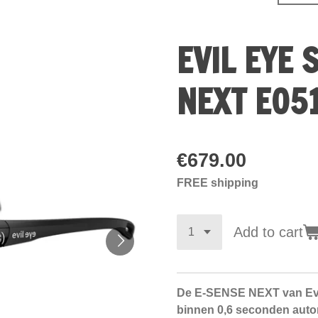
EVIL EYE 
NEXT E05
€679.00
FREE shipping
Add to cart
De E-SENSE NEXT van Evil 
binnen 0,6 seconden auto