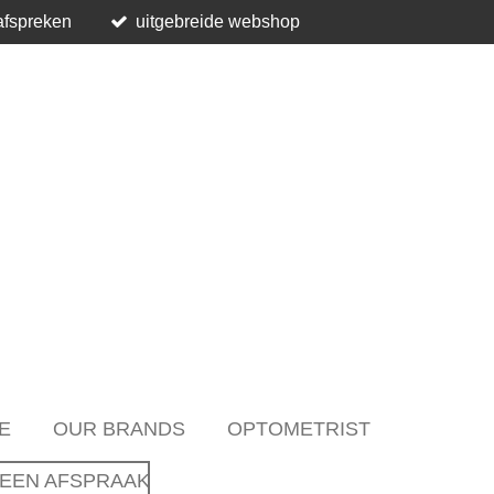
afspreken
uitgebreide webshop
E
OUR BRANDS
OPTOMETRIST
EEN AFSPRAAK