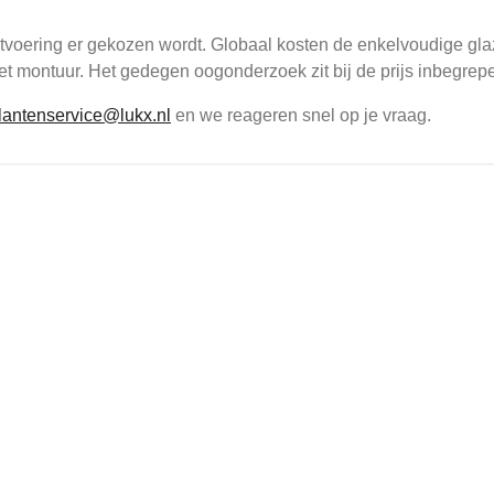
itvoering er gekozen wordt. Globaal kosten de enkelvoudige gla
 het montuur. Het gedegen oogonderzoek zit bij de prijs inbegrep
lantenservice@lukx.nl
en we reageren snel op je vraag.