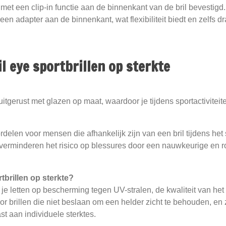
et een clip-in functie aan de binnenkant van de bril bevestigd.
 een adapter aan de binnenkant, wat flexibiliteit biedt en zelfs 
l eye sportbrillen op sterkte
itgerust met glazen op maat, waardoor je tijdens sportactiviteite
rdelen voor mensen die afhankelijk zijn van een bril tijdens het
, verminderen het risico op blessures door een nauwkeurige en 
tbrillen op sterkte?
 je letten op bescherming tegen UV-stralen, de kwaliteit van het
or brillen die niet beslaan om een helder zicht te behouden, en 
st aan individuele sterktes.