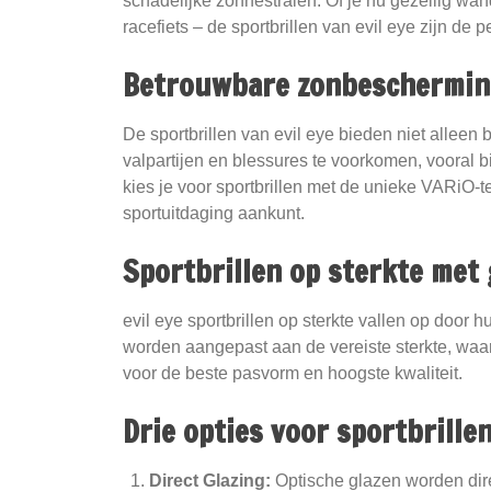
schadelijke zonnestralen. Of je nu gezellig wan
racefiets – de sportbrillen van evil eye zijn de 
Betrouwbare zonbescherming
De sportbrillen van evil eye bieden niet alleen
valpartijen en blessures te voorkomen, vooral
kies je voor sportbrillen met de unieke VARiO-t
sportuitdaging aankunt.
Sportbrillen op sterkte met 
evil eye sportbrillen op sterkte vallen op door
worden aangepast aan de vereiste sterkte, waard
voor de beste pasvorm en hoogste kwaliteit.
Drie opties voor sportbrillen
Direct Glazing:
Optische glazen worden direc