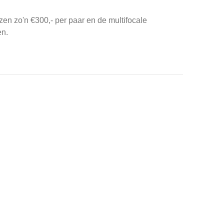
zen zo'n €300,- per paar en de multifocale
en.