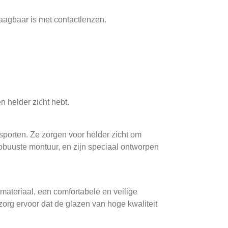
draagbaar is met contactlenzen.
n helder zicht hebt.
 sporten. Ze zorgen voor helder zicht om
robuuste montuur, en zijn speciaal ontworpen
 materiaal, een comfortabele en veilige
zorg ervoor dat de glazen van hoge kwaliteit