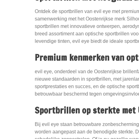
Ontdek de sportbrillen van evil eye met premium
samenwerking met het Oostenrijkse merk Silhou
sportbrillen met innovatieve ontwerpen, aerody
breed assortiment aan optische sportbrillen vo
levendige tinten, evil eye biedt de ideale sportb
Premium kenmerken van opti
evil eye, onderdeel van de Oostenrijkse brillenf
nieuwe standaarden in sportbrillen, met jarenla
sportprestaties en succes, en de optische sportb
betrouwbaar beschermd tegen omgevingsinvlo
Sportbrillen op sterkte met
Bij evil eye staan betrouwbare zonbescherming,
worden aangepast aan de benodigde sterkte. De