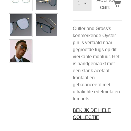
Add to
cart
Cutler and Gross's
kenmerkende Oyster
pin is vertaald naar
gegroefde lugs op dit
vierkante montuur. Het
is handgemaakt met
een slank acetaat
frontaal en
gebalanceerd met
ultralichte edelmetalen
tempels.
BEKIJK DE HELE
COLLECTIE