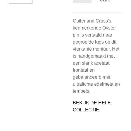
Cutler and Gross's
kenmerkende Oyster
pin is vertaald naar
gegroefde lugs op dit
vierkante montuur. Het
is handgemaakt met
een slank acetaat
frontaal en
gebalanceerd met
ultralichte edelmetalen
tempels.
BEKIJK DE HELE
COLLECTIE