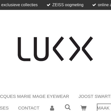
 exclusieve collecties
ZEISS oogmeting
online 
ACQUES MARIE MAGE EYEWEAR
JOOST SWART
SES
CONTACT
MAAK 