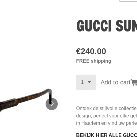
GUCCI SU
€240.00
FREE shipping
Add to cart
Ontdek de stijlvolle collecti
design, perfect voor elke g
in Haarlem en vind uw perfe
BEKIJK HIER ALLE GUC