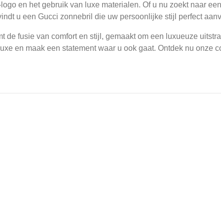
logo en het gebruik van luxe materialen. Of u nu zoekt naar een 
indt u een Gucci zonnebril die uw persoonlijke stijl perfect aanv
t de fusie van comfort en stijl, gemaakt om een luxueuze uitst
luxe en maak een statement waar u ook gaat. Ontdek nu onze col