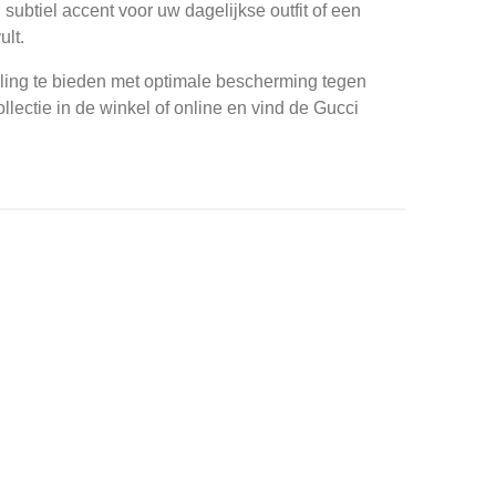
subtiel accent voor uw dagelijkse outfit of een
ult.
raling te bieden met optimale bescherming tegen
lectie in de winkel of online en vind de Gucci