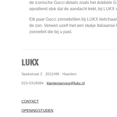
de iconische Gucci-details zoals het dubbele G-
opvallend stuk dat de aandacht trekt, bij LUKX v
Elk paar Gucci zonnebrillen bij LUKX belichaam
de zon. Verwen uzelf met een stukje Italiaanse 
zonnebril die bij u past.
LUKX
Spekstraat 2 . 2011HM . Haarlem
023-5318084 .
klantenservice@lukx.nl
CONTACT
OPENINGSTIJDEN