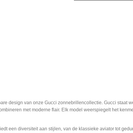
are design van onze Gucci zonnebrillencollectie. Gucci staat we
 combineren met moderne flair. Elk model weerspiegelt het ke
edt een diversiteit aan stijlen, van de klassieke aviator tot ged