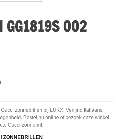
N GG1819S 002
e Gucci zonnebrillen bij LUKX. Verfijnd Italiaans
elegenheid. Bestel nu online of bezoek onze winkel
cte Gucci zonnebril.
CI ZONNEBRILLEN