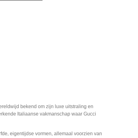
reldwijd bekend om zijn luxe uitstraling en
nmerkende Italiaanse vakmanschap waar Gucci
urfde, eigentijdse vormen, allemaal voorzien van