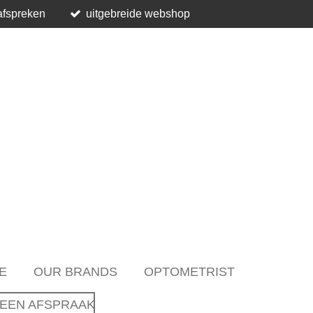
afspreken
uitgebreide webshop
E
OUR BRANDS
OPTOMETRIST
EEN AFSPRAAK