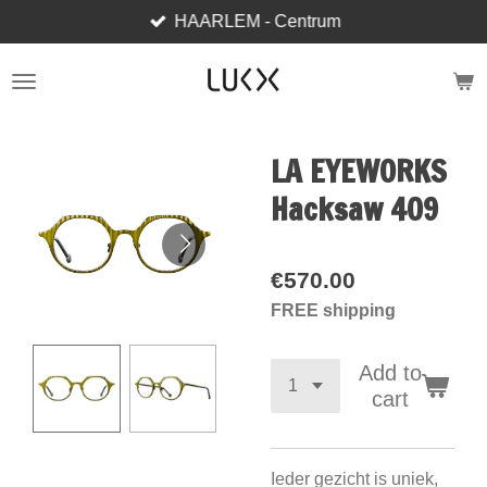
HAARLEM - Centrum
Skip
to
main
content
LA EYEWORKS
Hacksaw 409
€570.00
FREE shipping
Add to
cart
Ieder gezicht is uniek,