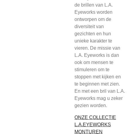
de brillen van L.A.
Eyeworks worden
ontworpen om de
diversiteit van
gezichten en hun
unieke karakter te
vieren. De missie van
L.A. Eyeworks is dan
ook om mensen te
stimuleren om te
stoppen met kijken en
te beginnen met zien.
En met een bril van L.A.
Eyeworks mag u zeker
gezien worden.
ONZE COLLECTIE
L.A.EYEWORKS
MONTUREN