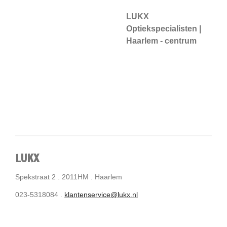
LUKX
Optiekspecialisten |
Haarlem - centrum
LUKX
Spekstraat 2 . 2011HM . Haarlem
023-5318084 .
klantenservice@lukx.nl