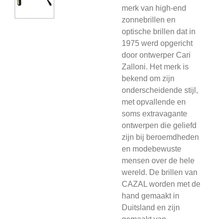
merk van high-end
zonnebrillen en
optische brillen dat in
1975 werd opgericht
door ontwerper Cari
Zalloni. Het merk is
bekend om zijn
onderscheidende stijl,
met opvallende en
soms extravagante
ontwerpen die geliefd
zijn bij beroemdheden
en modebewuste
mensen over de hele
wereld. De brillen van
CAZAL worden met de
hand gemaakt in
Duitsland en zijn