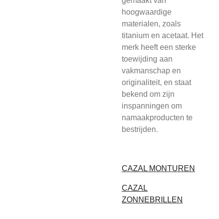
gemaakt van
hoogwaardige
materialen, zoals
titanium en acetaat. Het
merk heeft een sterke
toewijding aan
vakmanschap en
originaliteit, en staat
bekend om zijn
inspanningen om
namaakproducten te
bestrijden.
CAZAL MONTUREN
CAZAL
ZONNEBRILLEN