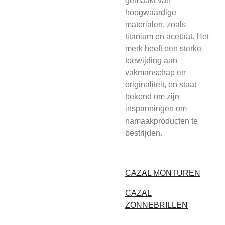
gemaakt van
hoogwaardige
materialen, zoals
titanium en acetaat. Het
merk heeft een sterke
toewijding aan
vakmanschap en
originaliteit, en staat
bekend om zijn
inspanningen om
namaakproducten te
bestrijden.
CAZAL MONTUREN
CAZAL
ZONNEBRILLEN