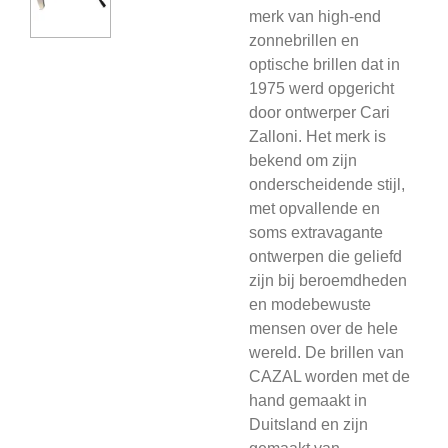
merk van high-end
zonnebrillen en
optische brillen dat in
1975 werd opgericht
door ontwerper Cari
Zalloni. Het merk is
bekend om zijn
onderscheidende stijl,
met opvallende en
soms extravagante
ontwerpen die geliefd
zijn bij beroemdheden
en modebewuste
mensen over de hele
wereld. De brillen van
CAZAL worden met de
hand gemaakt in
Duitsland en zijn