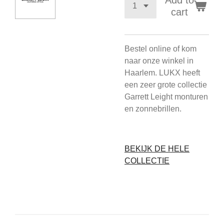
Add to
cart
Bestel online of kom
naar onze winkel in
Haarlem. LUKX heeft
een zeer grote collectie
Garrett Leight monturen
en zonnebrillen.
BEKIJK DE HELE
COLLECTIE