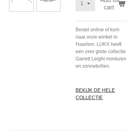
Add to
cart
Bestel online of kom
naar onze winkel in
Haarlem. LUKX heeft
een zeer grote collectie
Garrett Leight monturen
en zonnebrillen.
BEKIJK DE HELE
COLLECTIE