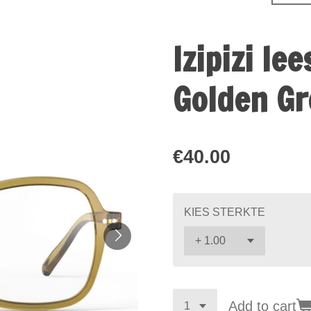
Izipizi le
Golden G
€40.00
KIES STERKTE
Add to cart