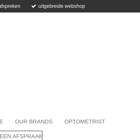
afspreken
uitgebreide webshop
E
OUR BRANDS
OPTOMETRIST
EEN AFSPRAAK