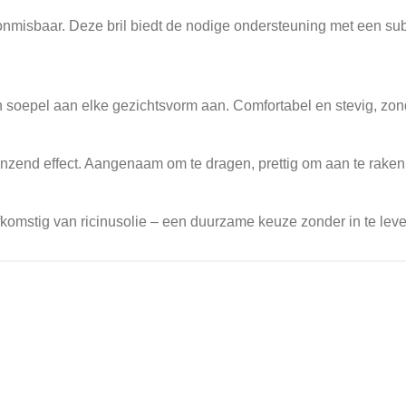
l onmisbaar. Deze bril biedt de nodige ondersteuning met een su
h soepel aan elke gezichtsvorm aan. Comfortabel en stevig, zo
glanzend effect. Aangenaam om te dragen, prettig om aan te raken
stig van ricinusolie – een duurzame keuze zonder in te leveren 