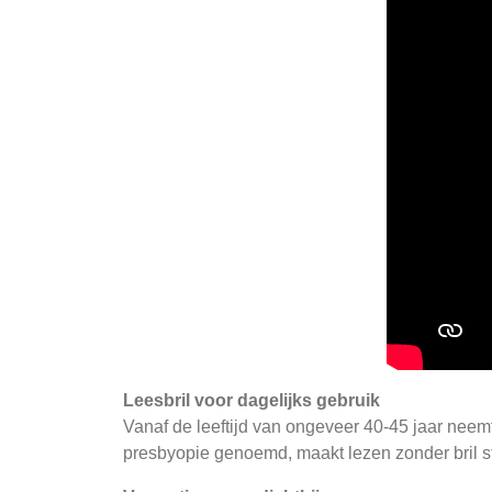
Leesbril voor dagelijks gebruik
Vanaf de leeftijd van ongeveer 40-45 jaar neemt h
presbyopie genoemd, maakt lezen zonder bril st