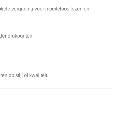
btiele vergroting voor moeiteloos lezen en
nder drukpunten.
.
op stijl of kwaliteit.