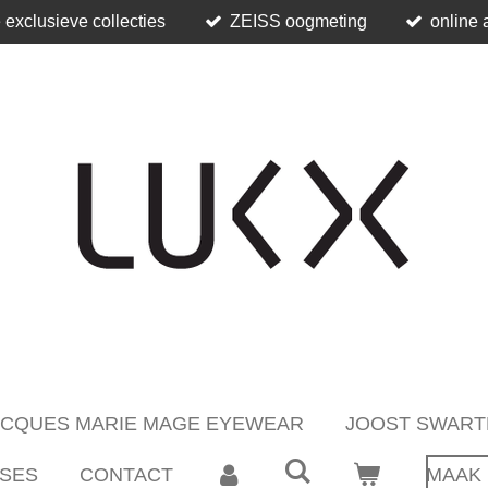
 exclusieve collecties
ZEISS oogmeting
online 
ACQUES MARIE MAGE EYEWEAR
JOOST SWART
SES
CONTACT
MAAK 