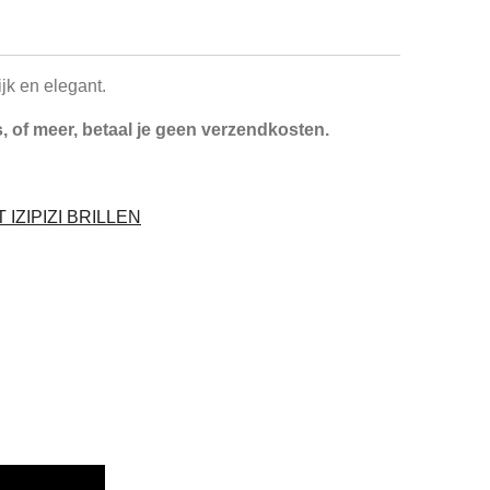
lijk en elegant.
i's, of meer, betaal je geen verzendkosten.
IZIPIZI BRILLEN