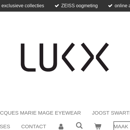
 exclusieve collecties
ZEISS oogmeting
online 
ACQUES MARIE MAGE EYEWEAR
JOOST SWART
SES
CONTACT
MAAK 