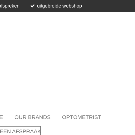
afspreken
uitgebreide webshop
E
OUR BRANDS
OPTOMETRIST
EEN AFSPRAAK