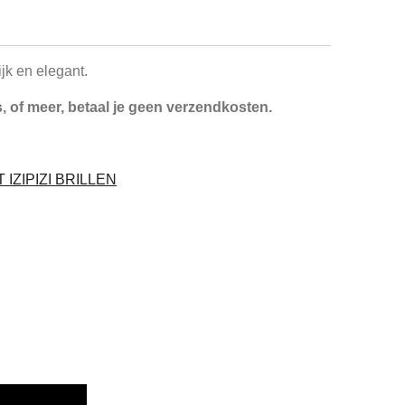
lijk en elegant.
i's, of meer, betaal je geen verzendkosten.
IZIPIZI BRILLEN