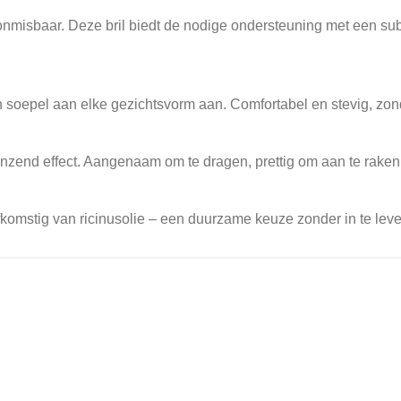
l onmisbaar. Deze bril biedt de nodige ondersteuning met een su
h soepel aan elke gezichtsvorm aan. Comfortabel en stevig, zo
glanzend effect. Aangenaam om te dragen, prettig om aan te raken
stig van ricinusolie – een duurzame keuze zonder in te leveren 