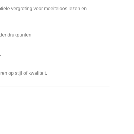
btiele vergroting voor moeiteloos lezen en
nder drukpunten.
.
op stijl of kwaliteit.