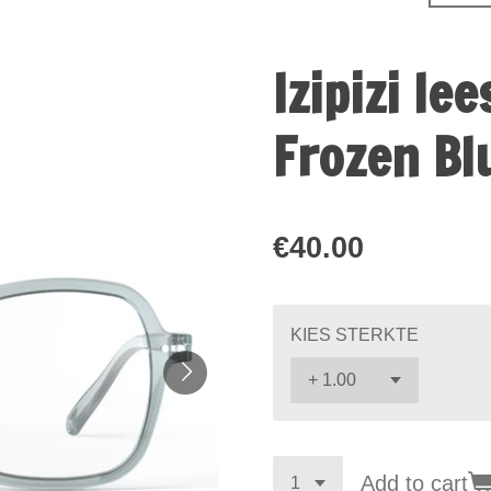
Izipizi le
Frozen Bl
€40.00
KIES STERKTE
Add to cart