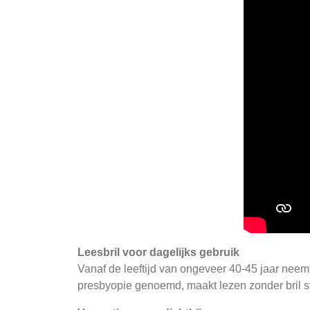
Leesbril voor dagelijks gebruik
Vanaf de leeftijd van ongeveer 40-45 jaar neemt h
presbyopie genoemd, maakt lezen zonder bril st