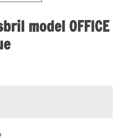
esbril model OFFICE
ue