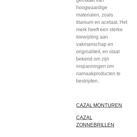
gemaakt van
hoogwaardige
materialen, zoals
titanium en acetaat. Het
merk heeft een sterke
toewijding aan
vakmanschap en
originaliteit, en staat
bekend om zijn
inspanningen om
namaakproducten te
bestrijden.
CAZAL MONTUREN
CAZAL
ZONNEBRILLEN