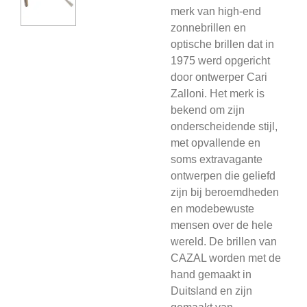
merk van high-end
zonnebrillen en
optische brillen dat in
1975 werd opgericht
door ontwerper Cari
Zalloni. Het merk is
bekend om zijn
onderscheidende stijl,
met opvallende en
soms extravagante
ontwerpen die geliefd
zijn bij beroemdheden
en modebewuste
mensen over de hele
wereld. De brillen van
CAZAL worden met de
hand gemaakt in
Duitsland en zijn