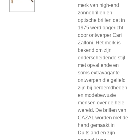
merk van high-end
zonnebrillen en
optische brillen dat in
1975 werd opgericht
door ontwerper Cari
Zalloni. Het merk is
bekend om zijn
onderscheidende stijl,
met opvallende en
soms extravagante
ontwerpen die geliefd
zijn bij beroemdheden
en modebewuste
mensen over de hele
wereld. De brillen van
CAZAL worden met de
hand gemaakt in
Duitsland en zijn