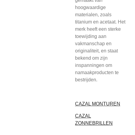
gemaakt van
hoogwaardige
materialen, zoals
titanium en acetaat. Het
merk heeft een sterke
toewijding aan
vakmanschap en
originaliteit, en staat
bekend om zijn
inspanningen om
namaakproducten te
bestrijden.
CAZAL MONTUREN
CAZAL
ZONNEBRILLEN