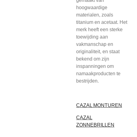
gemaakt van
hoogwaardige
materialen, zoals
titanium en acetaat. Het
merk heeft een sterke
toewijding aan
vakmanschap en
originaliteit, en staat
bekend om zijn
inspanningen om
namaakproducten te
bestrijden.
CAZAL MONTUREN
CAZAL
ZONNEBRILLEN