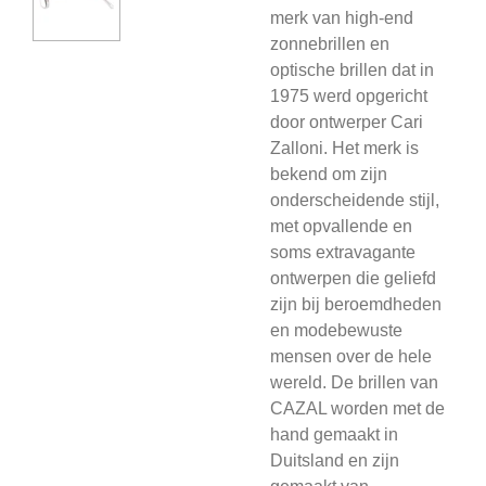
merk van high-end
zonnebrillen en
optische brillen dat in
1975 werd opgericht
door ontwerper Cari
Zalloni. Het merk is
bekend om zijn
onderscheidende stijl,
met opvallende en
soms extravagante
ontwerpen die geliefd
zijn bij beroemdheden
en modebewuste
mensen over de hele
wereld. De brillen van
CAZAL worden met de
hand gemaakt in
Duitsland en zijn