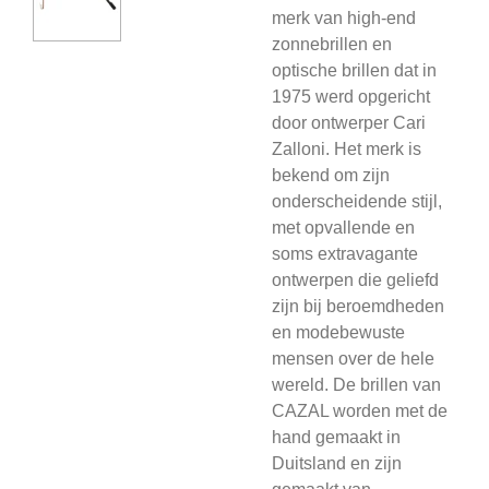
merk van high-end
zonnebrillen en
optische brillen dat in
1975 werd opgericht
door ontwerper Cari
Zalloni. Het merk is
bekend om zijn
onderscheidende stijl,
met opvallende en
soms extravagante
ontwerpen die geliefd
zijn bij beroemdheden
en modebewuste
mensen over de hele
wereld. De brillen van
CAZAL worden met de
hand gemaakt in
Duitsland en zijn