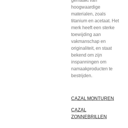
gemaakt van
hoogwaardige
materialen, zoals
titanium en acetaat. Het
merk heeft een sterke
toewijding aan
vakmanschap en
originaliteit, en staat
bekend om zijn
inspanningen om
namaakproducten te
bestrijden.
CAZAL MONTUREN
CAZAL
ZONNEBRILLEN