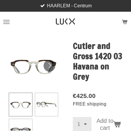
HAARLEM - Centrum
Skip
to
main
content
Cutler and
Gross 1420 03
Havana on
Grey
€425.00
FREE shipping
Add to
cart