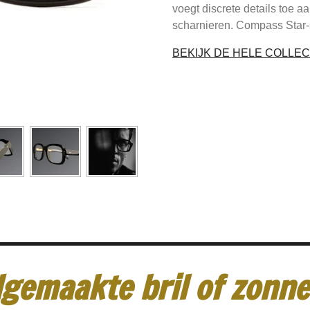
voegt discrete details toe 
scharnieren. Compass Star-
BEKIJK DE HELE COLLEC
gemaakte bril of zonneb