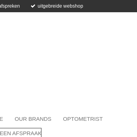
afspreken
uitgebreide webshop
E
OUR BRANDS
OPTOMETRIST
EEN AFSPRAAK