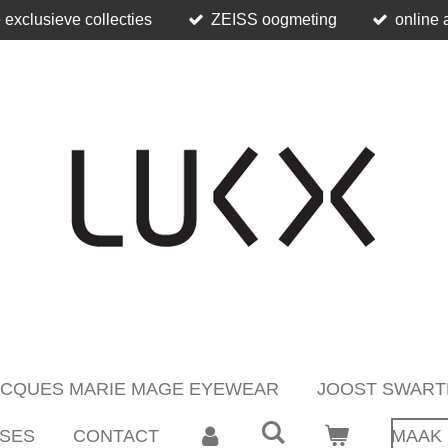
 exclusieve collecties
ZEISS oogmeting
online 
ACQUES MARIE MAGE EYEWEAR
JOOST SWART
SES
CONTACT
MAAK 