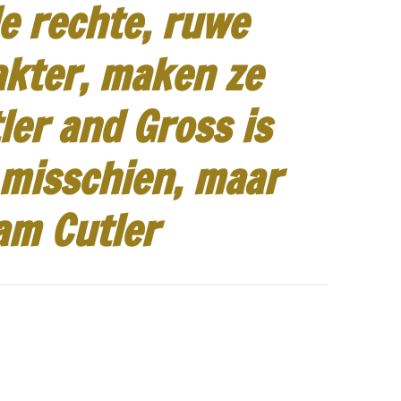
e rechte, ruwe
akter, maken ze
ler and Gross is
 misschien, maar
am Cutler