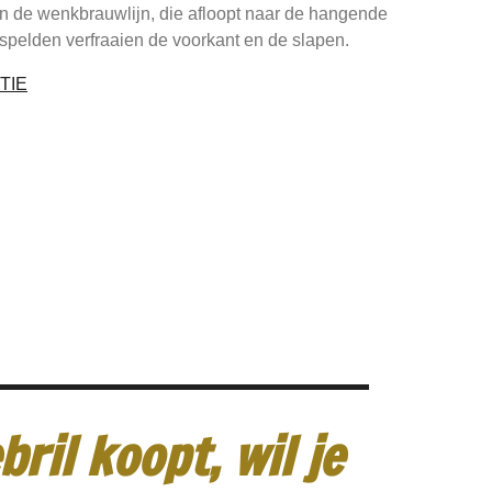
aan de wenkbrauwlijn, die afloopt naar de hangende
spelden verfraaien de voorkant en de slapen.
TIE
ril koopt, wil je