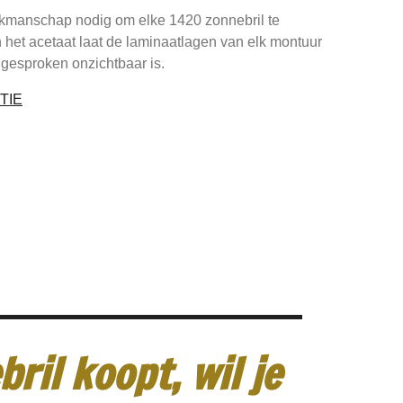
vakmanschap nodig om elke 1420 zonnebril te
n het acetaat laat de laminaatlagen van elk montuur
 gesproken onzichtbaar is.
TIE
ril koopt, wil je