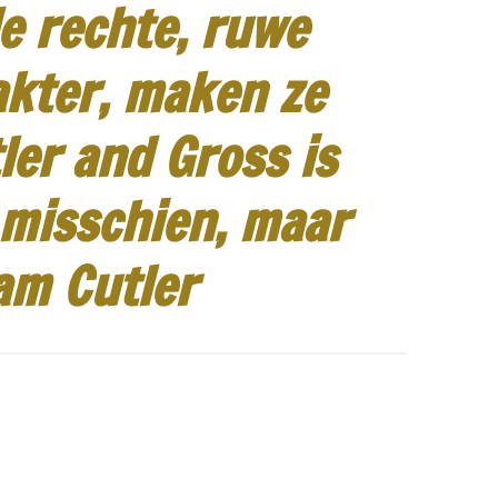
e rechte, ruwe
akter, maken ze
ler and Gross is
 misschien, maar
am Cutler