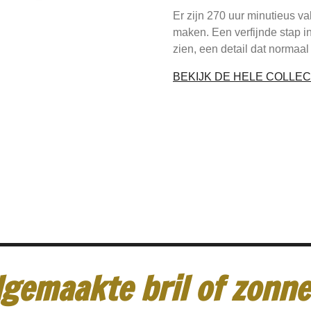
Er zijn 270 uur minutieus 
maken. Een verfijnde stap i
zien, een detail dat normaal
BEKIJK DE HELE COLLEC
gemaakte bril of zonneb