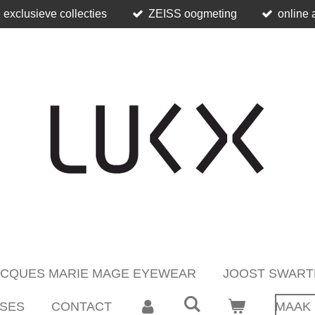
 exclusieve collecties
ZEISS oogmeting
online 
ACQUES MARIE MAGE EYEWEAR
JOOST SWART
SES
CONTACT
MAAK 