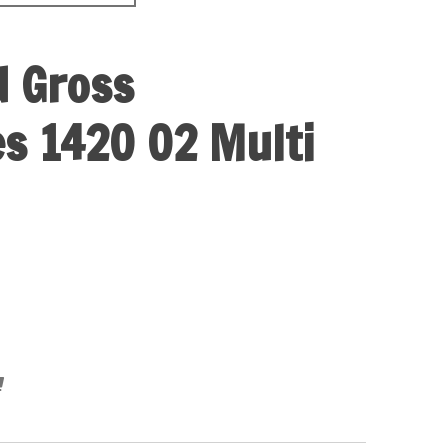
d Gross
s 1420 02 Multi