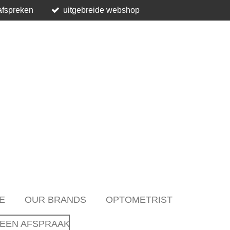
afspreken
uitgebreide webshop
E
OUR BRANDS
OPTOMETRIST
EEN AFSPRAAK