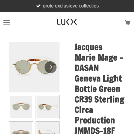
grote exclusieve collecties
Skip
to
main
content
Jacques
Marie Mage -
DASAN
Geneva Light
Bottle Green
CR39 Sterling
Circa
Production
JMMDS-18F