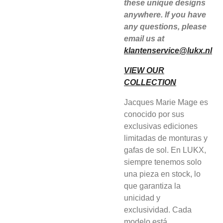
these unique designs
anywhere. If you have
any questions, please
email us at
klantenservice@lukx.nl
VIEW OUR
COLLECTION
Jacques Marie Mage es
conocido por sus
exclusivas ediciones
limitadas de monturas y
gafas de sol. En LUKX,
siempre tenemos solo
una pieza en stock, lo
que garantiza la
unicidad y
exclusividad. Cada
modelo está