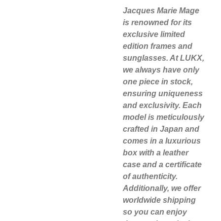
Jacques Marie Mage
is renowned for its
exclusive limited
edition frames and
sunglasses. At LUKX,
we always have only
one piece in stock,
ensuring uniqueness
and exclusivity. Each
model is meticulously
crafted in Japan and
comes in a luxurious
box with a leather
case and a certificate
of authenticity.
Additionally, we offer
worldwide shipping
so you can enjoy