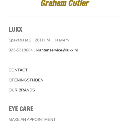
Graham Cutler
LUKX
Spekstraat 2 . 2011HM . Haarlem
023-5318084 .
klantenservice@lukx.nl
CONTACT
OPENINGSTIJDEN
OUR BRANDS
EYE CARE
MAKE AN APPOINTMENT