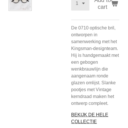
Add to
cart
De 0710 optische bril,
ontworpen in
samenwerking met het
Kingsman-designteam.
Hij is handgemaakt met
een gebogen
wenkbrauwlijn die
aangenaam ronde
glazen omlijst. Slanke
pootjes met Vintage
kerndraad maken het
ontwerp compleet.
BEKIJK DE HELE
COLLECTIE