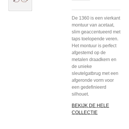
De 1360 is een vierkant
montuur van acetaat,
slim geaccentueerd met
taps toelopende veren.
Het montuur is perfect
afgestemd op de
metalen draadkern en
de unieke
sleutelgatbrug met een
afgeronde vorm voor
een gedefinieerd
silhouet.
BEKIJK DE HELE
COLLECTIE