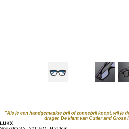
"Als je een handgemaakte bril of zonnebril koopt, wil je
drager.
De klant van Cutler and Gross is
LUKX
Spekstraat 2 . 2011HM . Haarlem