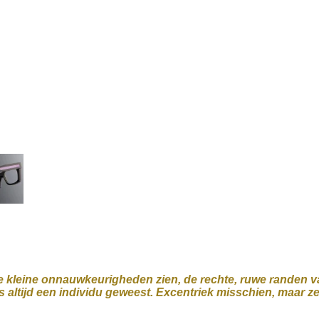
 de kleine onnauwkeurigheden zien, de rechte, ruwe randen va
 altijd een individu geweest.
Excentriek misschien, maar ze