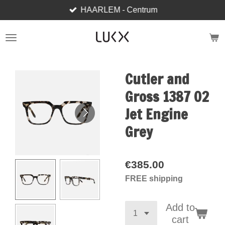
HAARLEM - Centrum
Skip
to
main
content
Cutler and
Gross 1387 02
Jet Engine
Grey
€385.00
FREE shipping
Add to
cart