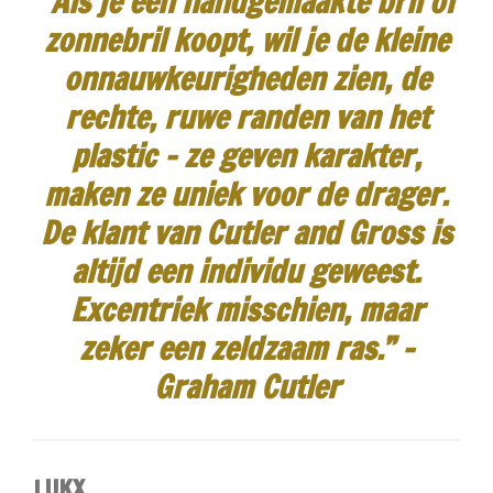
"Als je een handgemaakte bril of
zonnebril koopt, wil je de kleine
onnauwkeurigheden zien, de
rechte, ruwe randen van het
plastic - ze geven karakter,
maken ze uniek voor de drager.
De klant van Cutler and Gross is
altijd een individu geweest.
Excentriek misschien, maar
zeker een zeldzaam ras.”
-
Graham Cutler
LUKX