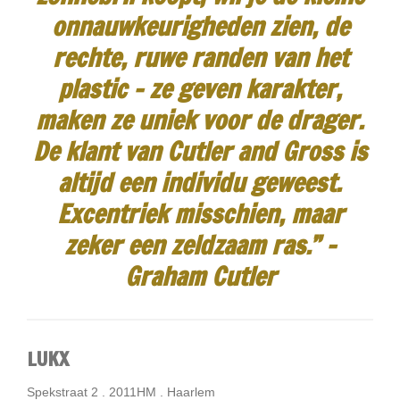
onnauwkeurigheden zien, de
rechte, ruwe randen van het
plastic - ze geven karakter,
maken ze uniek voor de drager.
De klant van Cutler and Gross is
altijd een individu geweest.
Excentriek misschien, maar
zeker een zeldzaam ras.”
-
Graham Cutler
LUKX
Spekstraat 2 . 2011HM . Haarlem