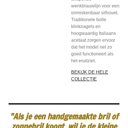
wenkbrauwlijn voor een
onmiskenbaar silhouet.
Traditionele bolle
klinknagels en
hoogwaardig Italiaans
acetaat zorgen ervoor
dat het model net zo
goed functioneert als
het eruitziet.
BEKIJK DE HELE
COLLECTIE
"Als je een handgemaakte bril of
zonnebril koopt, wil je de kleine