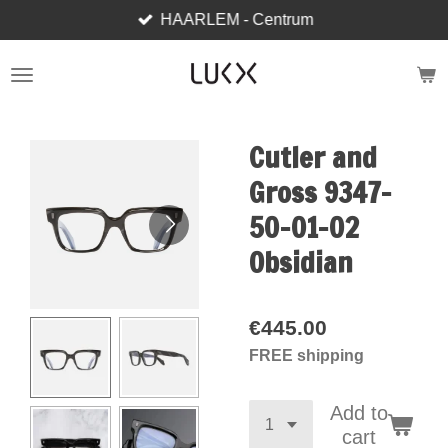
HAARLEM - Centrum
Skip
to
main
content
Cutler and
Gross 9347-
50-01-02
Obsidian
€445.00
FREE shipping
Add to
cart