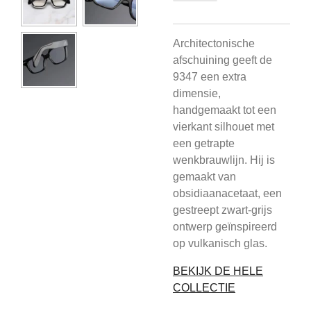
Architectonische
afschuining geeft de
9347 een extra
dimensie,
handgemaakt tot een
vierkant silhouet met
een getrapte
wenkbrauwlijn. Hij is
gemaakt van
obsidiaanacetaat, een
gestreept zwart-grijs
ontwerp geïnspireerd
op vulkanisch glas.
BEKIJK DE HELE
COLLECTIE