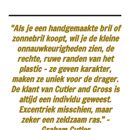
"Als je een handgemaakte bril of
zonnebril koopt, wil je de kleine
onnauwkeurigheden zien, de
rechte, ruwe randen van het
plastic - ze geven karakter,
maken ze uniek voor de drager.
De klant van Cutler and Gross is
altijd een individu geweest.
Excentriek misschien, maar
zeker een zeldzaam ras.”
-
Graham Cutler