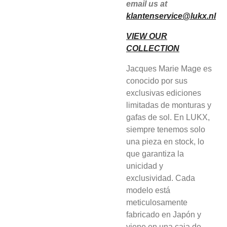
email us at
klantenservice@lukx.nl
VIEW OUR
COLLECTION
Jacques Marie Mage es
conocido por sus
exclusivas ediciones
limitadas de monturas y
gafas de sol. En LUKX,
siempre tenemos solo
una pieza en stock, lo
que garantiza la
unicidad y
exclusividad. Cada
modelo está
meticulosamente
fabricado en Japón y
viene en una caja de