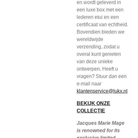
en wordt geleverd in
een luxe box met een
lederen etui en een
certificaat van echtheid.
Bovendien bieden we
wereldwijde
verzending, zodat u
overal kunt genieten
van deze unieke
ontwerpen. Heeft u
vragen? Stuur dan een
e-mail naar
klantenservice@lukx.nl
BEKIJK ONZE
COLLECTIE
Jacques Marie Mage
is renowned for its
exclusive limited