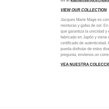
us at
klantenservice@lukx
VIEW OUR COLLECTION
Jacques Marie Mage es cono
monturas y gafas de sol. En
que garantiza la unicidad 
fabricado en Japón y viene 
certificado de autenticidad
pueda disfrutar de estos dis
pregunta, envíenos un corre
VEA NUESTRA COLECCI