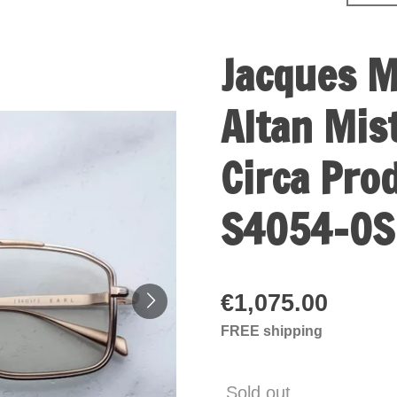
Jacques M
Altan Mis
Circa Pro
S4054-OS
€1,075.00
FREE shipping
Sold out