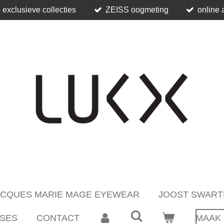
 exclusieve collecties
ZEISS oogmeting
online 
ACQUES MARIE MAGE EYEWEAR
JOOST SWART
SES
CONTACT
MAAK 