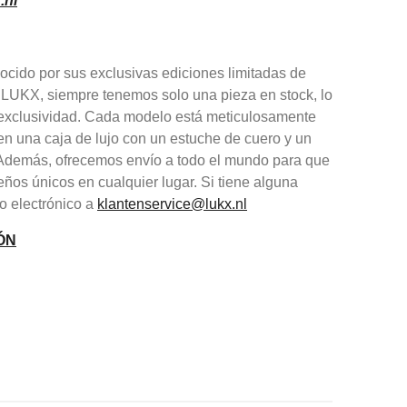
.nl
cido por sus exclusivas ediciones limitadas de
 LUKX, siempre tenemos solo una pieza en stock, lo
y exclusividad. Cada modelo está meticulosamente
en una caja de lujo con un estuche de cuero y un
. Además, ofrecemos envío a todo el mundo para que
eños únicos en cualquier lugar. Si tiene alguna
o electrónico a
klantenservice@lukx.nl
ÓN