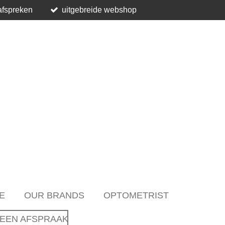
afspreken
uitgebreide webshop
E
OUR BRANDS
OPTOMETRIST
EEN AFSPRAAK