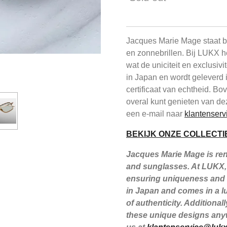
Jacques Marie Mage staat be
en zonnebrillen. Bij LUKX h
wat de uniciteit en exclusiv
in Japan en wordt geleverd 
certificaat van echtheid. B
overal kunt genieten van de
een e-mail naar
klantenserv
BEKIJK ONZE COLLECTI
Jacques Marie Mage is reno
and sunglasses. At LUKX, 
ensuring uniqueness and e
in Japan and comes in a lu
of authenticity. Additiona
these unique designs anyw