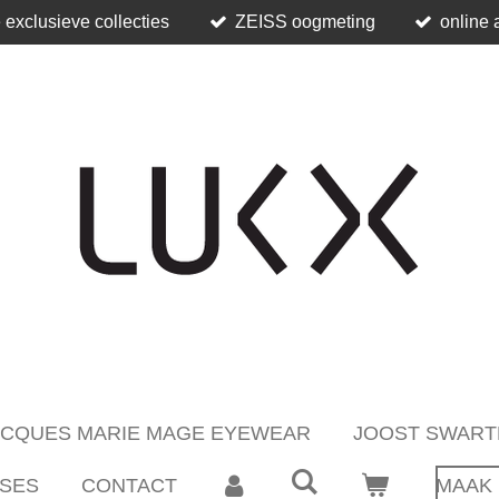
 exclusieve collecties
ZEISS oogmeting
online 
ACQUES MARIE MAGE EYEWEAR
JOOST SWART
SES
CONTACT
MAAK 