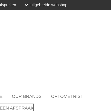
afspreken
uitgebreide webshop
E
OUR BRANDS
OPTOMETRIST
EEN AFSPRAAK