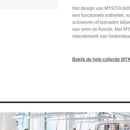
Het design van MYKITA bril
een functionele esthetiek, w
schroeven of lasnaden blijv
van vorm en functie. Met MY
meesterwerk van hedendaag
Bekijk de hele collectie MY