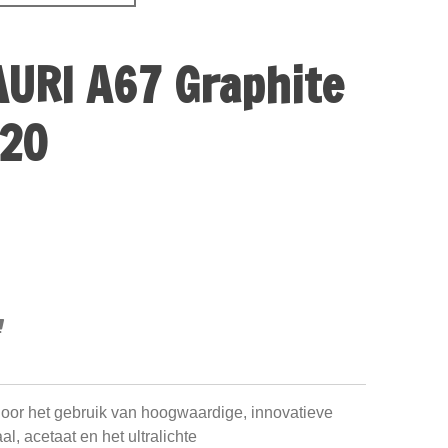
URI A67 Graphite
720
oor het gebruik van hoogwaardige, innovatieve
aal, acetaat en het ultralichte