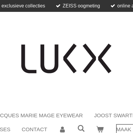
 exclusieve collecties
ZEISS oogmeting
online 
ACQUES MARIE MAGE EYEWEAR
JOOST SWART
SES
CONTACT
MAAK 