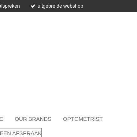
afspreken
uitgebreide webshop
E
OUR BRANDS
OPTOMETRIST
EEN AFSPRAAK