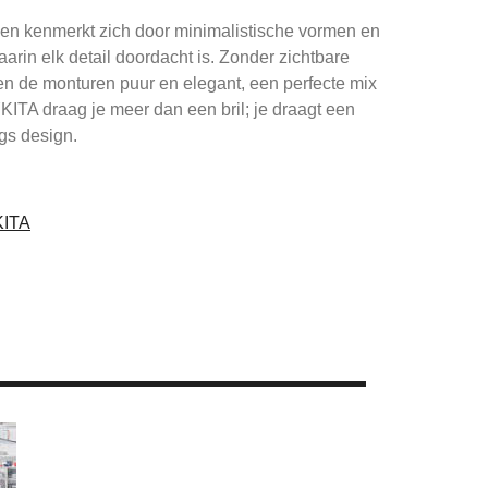
len kenmerkt zich door minimalistische vormen en
aarin elk detail doordacht is. Zonder zichtbare
en de monturen puur en elegant, een perfecte mix
KITA draag je meer dan een bril; je draagt een
s design.
KITA