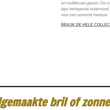
en multifocale-glazen. De c
taps toelopende buitenran
voor een winnend montuur.
BEKIJK DE HELE COLLEC
gemaakte bril of zonneb