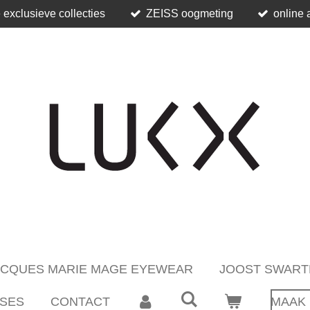
 exclusieve collecties
ZEISS oogmeting
online 
ACQUES MARIE MAGE EYEWEAR
JOOST SWART
SES
CONTACT
MAAK 