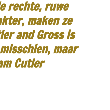
e rechte, ruwe
akter, maken ze
ler and Gross is
 misschien, maar
am Cutler