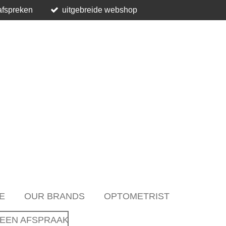
afspreken
uitgebreide webshop
E
OUR BRANDS
OPTOMETRIST
EEN AFSPRAAK