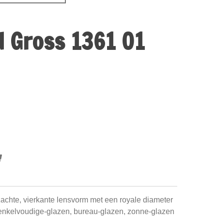
d Gross 1361 01
zachte, vierkante lensvorm met een royale diameter
 enkelvoudige-glazen, bureau-glazen, zonne-glazen