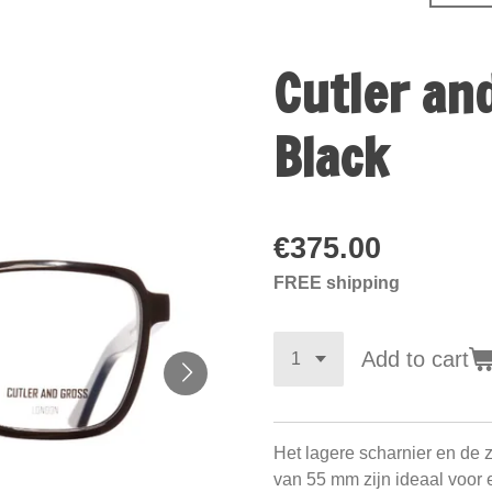
Cutler an
Black
€375.00
FREE shipping
Add to cart
Het lagere scharnier en de 
van 55 mm zijn ideaal voor