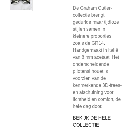
De Graham Cutler-
collectie brengt
gedurfde maar tijdloze
stijlen samen in
kleinere proporties,
zoals de GR14.
Handgemaakt in Italië
van 8 mm acetaat. Het
onderscheidende
pilotensilhouet is
voorzien van de
kenmerkende 3D-frees-
en afschuining voor
lichtheid en comfort, de
hele dag door.
BEKIJK DE HELE
COLLECTIE