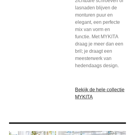
zichtbare schroeven of
lasnaden blijven de
monturen puur en
elegant, een perfecte
mix van vorm en
functie. Met MYKITA
draag je meer dan een
bril; je draagt een
meesterwerk van
hedendaags design.
Bekijk de hele collectie
MYKITA