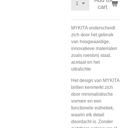
Add to
cart
MYKITA onderscheidt
zich door het gebruik
van hoogwaardige,
innovatieve materialen
zoals roestvrij staal,
acetaat en het
ultralichte
Het design van MYKITA
brillen kenmerkt zich
door minimalistische
vormen en een
functionele esthetiek,
waarin elk detail
doordacht is. Zonder