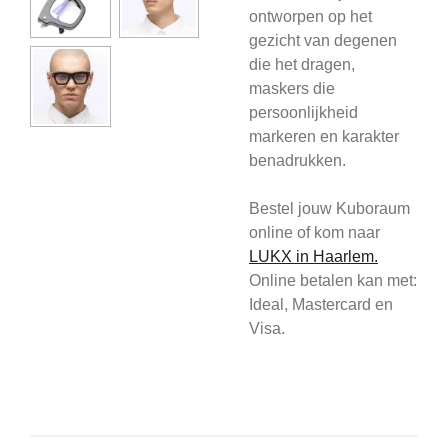
ontworpen op het
gezicht van degenen
die het dragen,
maskers die
persoonlijkheid
markeren en karakter
benadrukken.
Bestel jouw Kuboraum
online of kom
naar
L
UKX in Haarlem.
Online betalen kan met:
Ideal, Mastercard en
Visa.